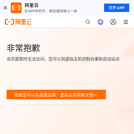
打开 APP
非常抱歉
该页面暂时无法访问，您可以到虚拟主机控制台重新启动站点
或者您可以先逛逛这里：虚拟主机帮助文档>>