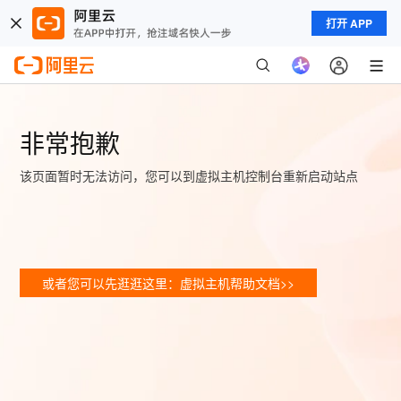
打开 APP
非常抱歉
该页面暂时无法访问，您可以到虚拟主机控制台重新启动站点
或者您可以先逛逛这里：虚拟主机帮助文档>>