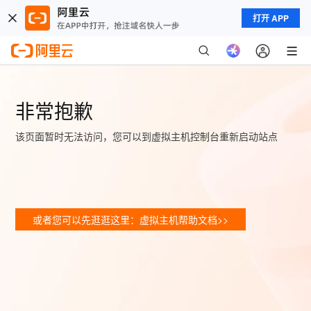
打开 APP
非常抱歉
该页面暂时无法访问，您可以到虚拟主机控制台重新启动站点
或者您可以先逛逛这里：虚拟主机帮助文档>>