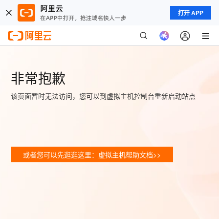
打开 APP
非常抱歉
该页面暂时无法访问，您可以到虚拟主机控制台重新启动站点
或者您可以先逛逛这里：虚拟主机帮助文档>>