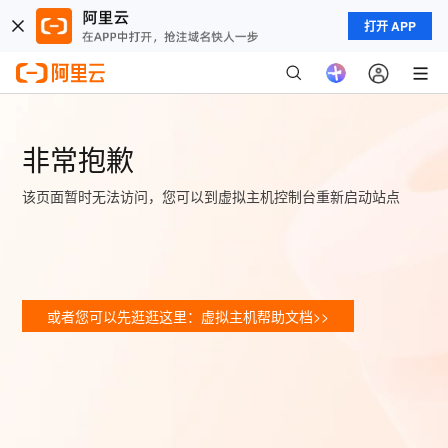
打开 APP
非常抱歉
该页面暂时无法访问，您可以到虚拟主机控制台重新启动站点
或者您可以先逛逛这里：虚拟主机帮助文档>>