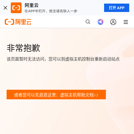
打开 APP
非常抱歉
该页面暂时无法访问，您可以到虚拟主机控制台重新启动站点
或者您可以先逛逛这里：虚拟主机帮助文档>>