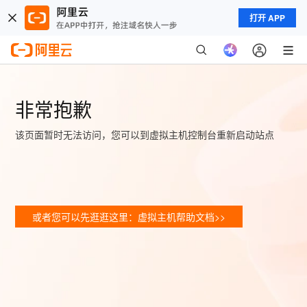
打开 APP
非常抱歉
该页面暂时无法访问，您可以到虚拟主机控制台重新启动站点
或者您可以先逛逛这里：虚拟主机帮助文档>>