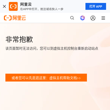
打开 APP
非常抱歉
该页面暂时无法访问，您可以到虚拟主机控制台重新启动站点
或者您可以先逛逛这里：虚拟主机帮助文档>>