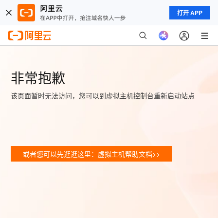
打开 APP
非常抱歉
该页面暂时无法访问，您可以到虚拟主机控制台重新启动站点
或者您可以先逛逛这里：虚拟主机帮助文档>>